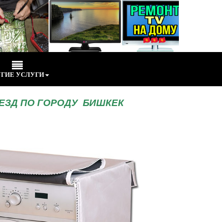
ГИЕ УСЛУГИ
ЕЗД ПО ГОРОДУ БИШКЕК