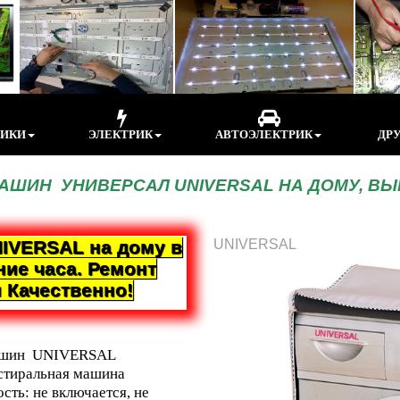
НИКИ
ЭЛЕКТРИК
АВТОЭЛЕКТРИК
ДРУ
АШИН УНИВЕРСАЛ UNIVERSAL НА ДОМУ, ВЫ
VERSAL на дому в
UNIVERSAL
ние часа. Ремонт
 Качественно!
 машин UNIVERSAL
 стиральная машина
ть: не включается, не