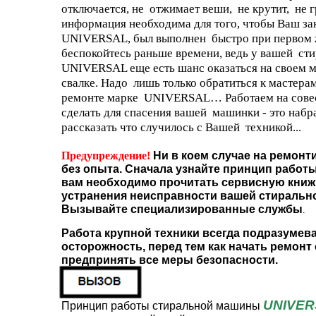
отключается, не отжимает веши, не крутит, не гр
информация необходима для того, чтобы Ваш за
UNIVERSAL, был выполнен быстро при первом ж
беспокойтесь раньше времени, ведь у вашей с
UNIVERSAL еще есть шанс оказаться на своем ме
свалке. Надо лишь только обратиться к мастера
ремонте марке UNIVERSAL… Работаем на совест
сделать для спасения вашей машинки - это наб
рассказать что случилось с Вашей техникой...
Предупреждение!
Ни в коем случае на ремонт
без опыта. Сначала узнайте принцип работы
вам необходимо прочитать сервисную книжк
устранения неисправности вашей стиральн
Вызывайте специализированные службы
.
Работа крупной техники всегда подразумев
осторожность, перед тем как начать ремонт
предпринять все меры безопасности.
UNIVE
Принцип работы стиральной машины