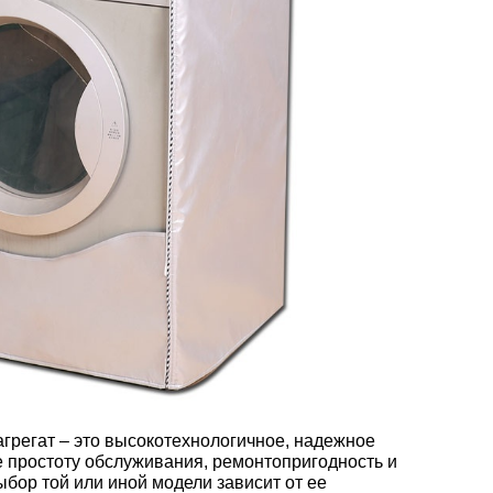
регат – это высокотехнологичное, надежное
е простоту обслуживания, ремонтопригодность и
бор той или иной модели зависит от ее